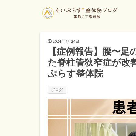
2024年7月24日
【症例報告】腰〜足の
た脊柱管狭窄症が改
ぷらす整体院
ブログ