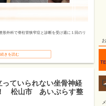
様は整形外科で脊柱管狭窄症と診断を受け週に１回のリ
続きを読む
立っていられない坐骨神経
！ 松山市 あいぷらす整