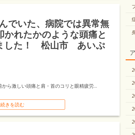
悩んでいた、病院では異常無
叩かれたかのような頭痛と
ました！ 松山市 あいぷ
年前から激しい頭痛と肩・首のコリと眼精疲労…
続きを読む