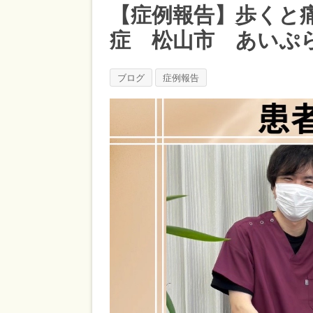
【症例報告】歩くと
症 松山市 あいぷ
ブログ
症例報告