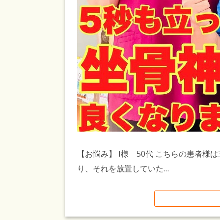
【お悩み】 I様 50代 こちらの患者
り、それを放置していた…