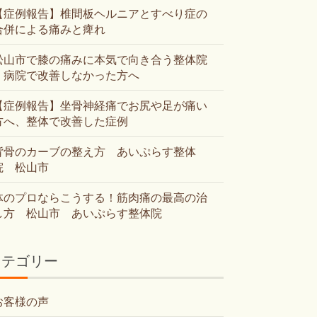
【症例報告】椎間板ヘルニアとすべり症の
合併による痛みと痺れ
松山市で膝の痛みに本気で向き合う整体院
｜病院で改善しなかった方へ
【症例報告】坐骨神経痛でお尻や足が痛い
方へ、整体で改善した症例
背骨のカーブの整え方 あいぷらす整体
院 松山市
体のプロならこうする！筋肉痛の最高の治
し方 松山市 あいぷらす整体院
カテゴリー
お客様の声