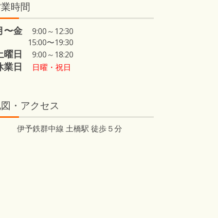
営業時間
月〜金
9:00～12:30
15:00〜19:30
土曜日
9:00～18:20
休業日
日曜・祝日
地図・アクセス
伊予鉄群中線 土橋駅 徒歩５分