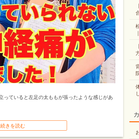
様は立っていると左足の太ももが張ったような感じがあ
続きを読む