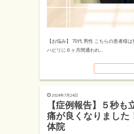
【お悩み】 70代 男性 こちらの患者
ハビリに６ヶ月間通われ…
2024年7月24日
【症例報告】５秒も
痛が良くなりました
体院