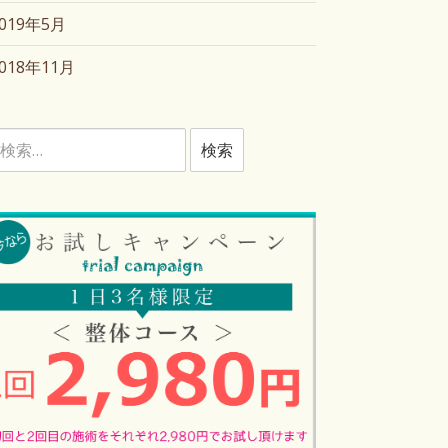
2019年5月
2018年11月
検
: