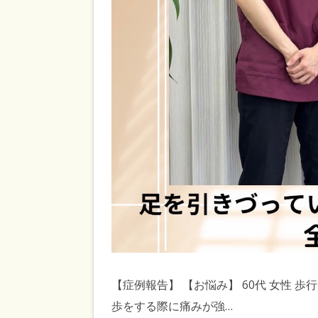
【症例報告】 【お悩み】 60代 女性
歩をする際に痛みが強…