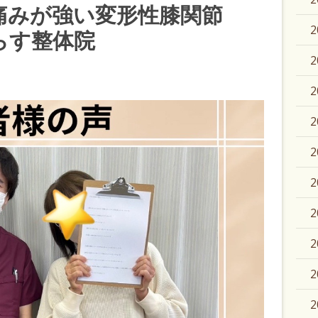
痛みが強い変形性膝関節
らす整体院