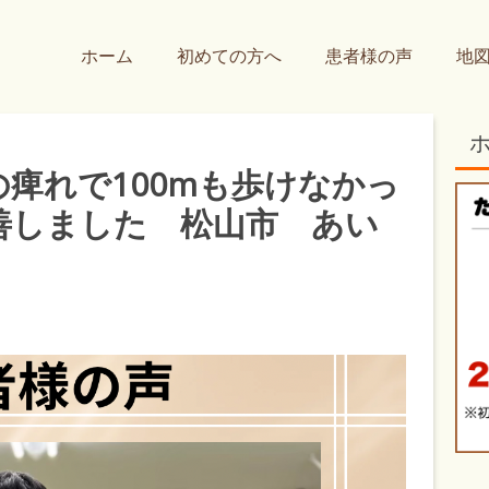
ホーム
初めての方へ
患者様の声
地
痺れで100mも歩けなかっ
善しました 松山市 あい