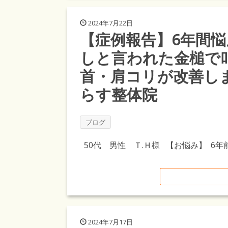
2024年7月22日
【症例報告】6年間
しと言われた金槌で
首・肩コリが改善し
らす整体院
ブログ
50代 男性 Ｔ.Ｈ様 【お悩み】 6
2024年7月17日