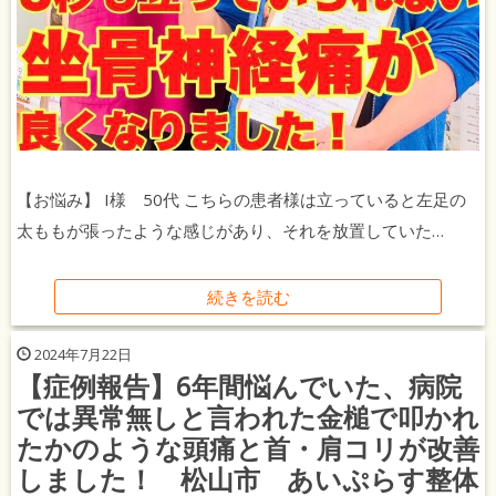
【お悩み】 I様 50代 こちらの患者様は立っていると左足の
太ももが張ったような感じがあり、それを放置していた…
続きを読む
2024年7月22日
【症例報告】6年間悩んでいた、病院
では異常無しと言われた金槌で叩かれ
たかのような頭痛と首・肩コリが改善
しました！ 松山市 あいぷらす整体