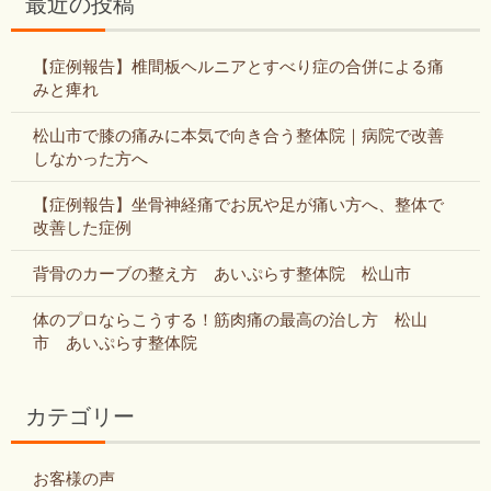
最近の投稿
【症例報告】椎間板ヘルニアとすべり症の合併による痛
みと痺れ
松山市で膝の痛みに本気で向き合う整体院｜病院で改善
しなかった方へ
【症例報告】坐骨神経痛でお尻や足が痛い方へ、整体で
改善した症例
背骨のカーブの整え方 あいぷらす整体院 松山市
体のプロならこうする！筋肉痛の最高の治し方 松山
市 あいぷらす整体院
カテゴリー
お客様の声