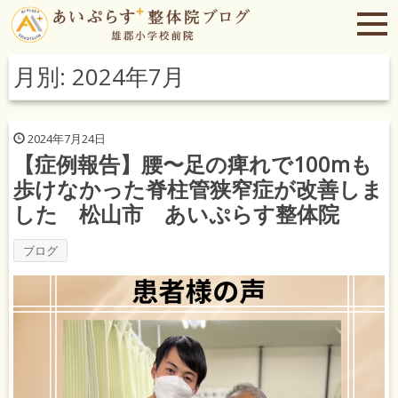
月別: 2024年7月
2024年7月24日
【症例報告】腰〜足の痺れで100mも
歩けなかった脊柱管狭窄症が改善しま
した 松山市 あいぷらす整体院
ブログ