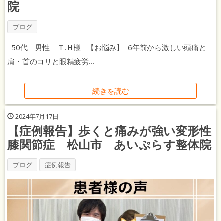
院
ブログ
50代 男性 Ｔ.Ｈ様 【お悩み】 6年前から激しい頭痛と
肩・首のコリと眼精疲労…
続きを読む
2024年7月17日
【症例報告】歩くと痛みが強い変形性
膝関節症 松山市 あいぷらす整体院
ブログ
症例報告