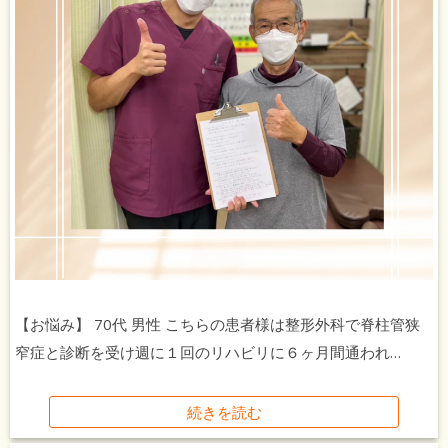
【お悩み】 70代 男性 こちらの患者様は整形外科で脊柱管狭
窄症と診断を受け週に１回のリハビリに６ヶ月間通われ…
続きを読む