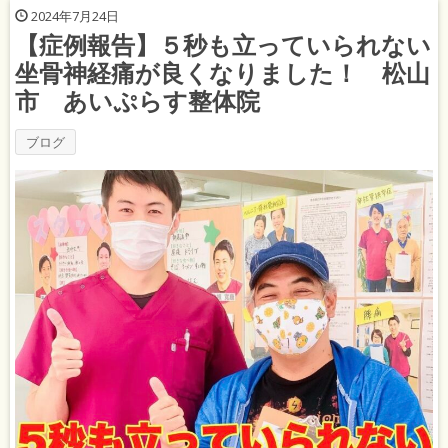
2024年7月24日
【症例報告】５秒も立っていられない
坐骨神経痛が良くなりました！ 松山
市 あいぷらす整体院
ブログ