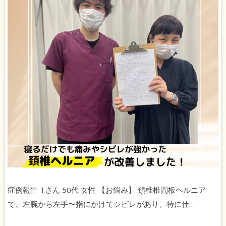
症例報告 Tさん 50代 女性 【お悩み】 頚椎椎間板ヘルニア
で、左腕から左手〜指にかけてシビレがあり、特に仕…