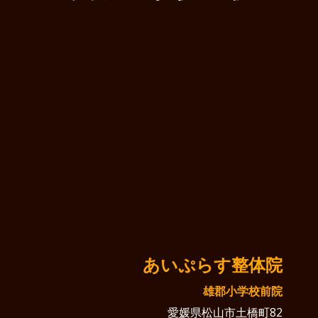
あいぷらす整体院
雄郡小学校前院
愛媛県松山市土橋町82