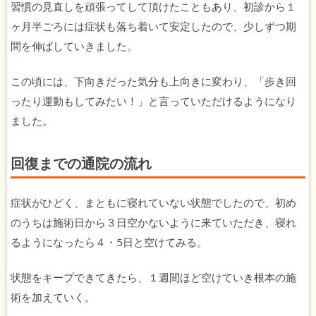
習慣の見直しを頑張ってして頂けたこともあり、初診から１
ヶ月半ごろには症状も落ち着いて安定したので、少しずつ期
間を伸ばしていきました。
この頃には、下向きだった気分も上向きに変わり、「歩き回
ったり運動もしてみたい！」と言っていただけるようになり
ました。
回復までの通院の流れ
症状がひどく、まともに寝れていない状態でしたので、初め
のうちは施術日から３日空かないように来ていただき、寝れ
るようになったら４・5日と空けてみる。
状態をキープできてきたら、１週間ほど空けていき根本の施
術を加えていく。