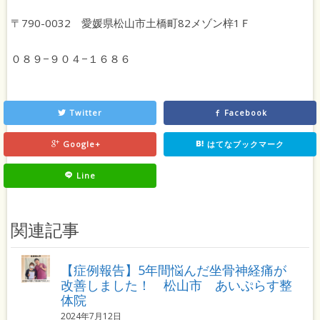
〒790-0032 愛媛県松山市土橋町82メゾン梓1Ｆ
０８９−９０４−１６８６
Twitter
Facebook
Google+
はてなブックマーク
Line
関連記事
【症例報告】5年間悩んだ坐骨神経痛が
改善しました！ 松山市 あいぷらす整
体院
2024年7月12日