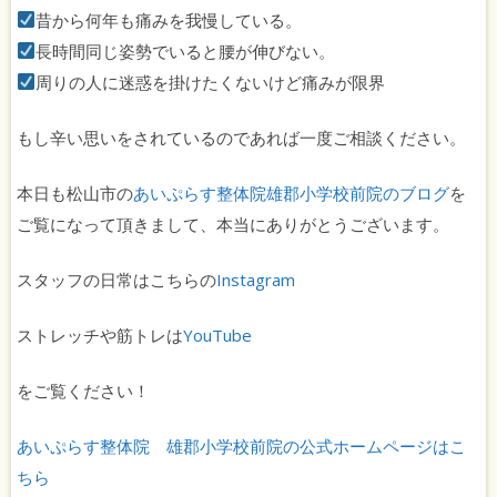
昔から何年も痛みを我慢している。
長時間同じ姿勢でいると腰が伸びない。
周りの人に迷惑を掛けたくないけど痛みが限界
もし辛い思いをされているのであれば一度ご相談ください。
本日も松山市の
あいぷらす整体院雄郡小学校前院のブログ
を
ご覧になって頂きまして、本当にありがとうございます。
スタッフの日常はこちらの
Instagram
ストレッチや筋トレは
YouTube
をご覧ください！
あいぷらす整体院 雄郡小学校前院の公式ホームページはこ
ちら