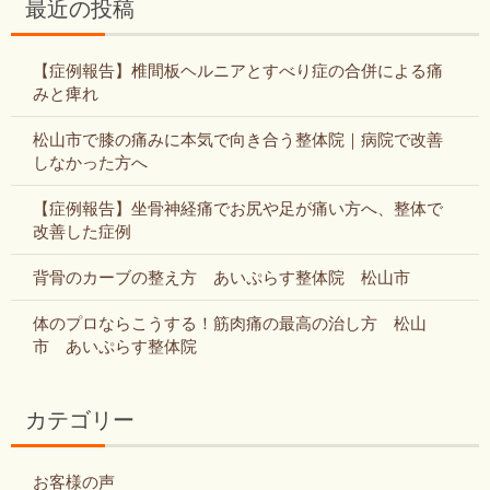
最近の投稿
【症例報告】椎間板ヘルニアとすべり症の合併による痛
みと痺れ
松山市で膝の痛みに本気で向き合う整体院｜病院で改善
しなかった方へ
【症例報告】坐骨神経痛でお尻や足が痛い方へ、整体で
改善した症例
背骨のカーブの整え方 あいぷらす整体院 松山市
体のプロならこうする！筋肉痛の最高の治し方 松山
市 あいぷらす整体院
カテゴリー
お客様の声