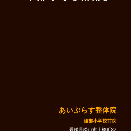
あいぷらす整体院
雄郡小学校前院
愛媛県松山市土橋町82