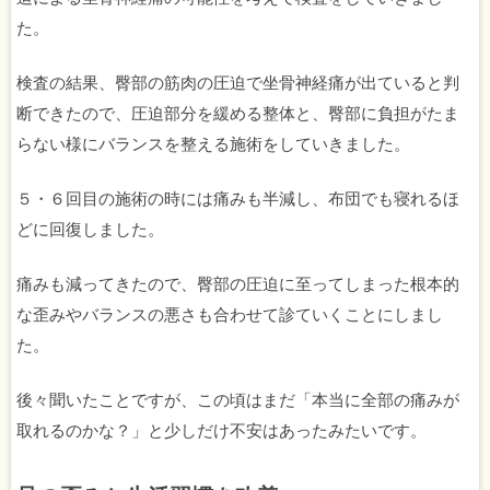
た。
検査の結果、臀部の筋肉の圧迫で坐骨神経痛が出ていると判
断できたので、圧迫部分を緩める整体と、臀部に負担がたま
らない様にバランスを整える施術をしていきました。
５・６回目の施術の時には痛みも半減し、布団でも寝れるほ
どに回復しました。
痛みも減ってきたので、臀部の圧迫に至ってしまった根本的
な歪みやバランスの悪さも合わせて診ていくことにしまし
た。
後々聞いたことですが、この頃はまだ「本当に全部の痛みが
取れるのかな？」と少しだけ不安はあったみたいです。