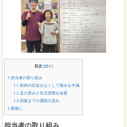
目次
[
隠す
]
1
担当者の取り組み
1.1
筋肉の圧迫をなくして痛みを半減
1.2
足の歪みと生活習慣を改善
1.3
回復までの通院の流れ
2
最後に
担当者の取り組み