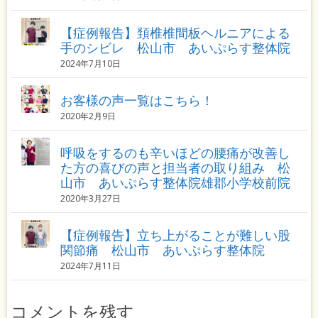
【症例報告】頚椎椎間板ヘルニアによる
手のシビレ 松山市 あいぷらす整体院
2024年7月10日
お客様の声一覧はこちら！
2020年2月9日
呼吸をするのも辛いほどの腰痛が改善し
た方の喜びの声と担当者の取り組み 松
山市 あいぷらす整体院雄郡小学校前院
2020年3月27日
【症例報告】立ち上がることが難しい股
関節痛 松山市 あいぷらす整体院
2024年7月11日
コメントを残す