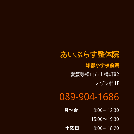
あいぷらす整体院
雄郡小学校前院
愛媛県松山市土橋町82
メゾン梓1F
089-904-1686
月〜金
9:00～12:30
15:00〜19:30
土曜日
9:00～18:20