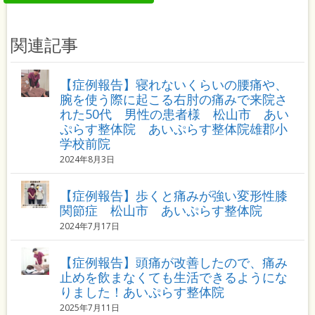
関連記事
【症例報告】寝れないくらいの腰痛や、
腕を使う際に起こる右肘の痛みで来院さ
れた50代 男性の患者様 松山市 あい
ぷらす整体院 あいぷらす整体院雄郡小
学校前院
2024年8月3日
【症例報告】歩くと痛みが強い変形性膝
関節症 松山市 あいぷらす整体院
2024年7月17日
【症例報告】頭痛が改善したので、痛み
止めを飲まなくても生活できるようにな
りました！あいぷらす整体院
2025年7月11日