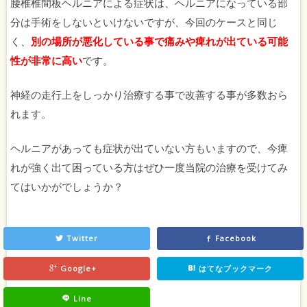
腰椎椎間板ヘルニアによる症状は、ヘルニアになっている部
分は手術をしないといけないですが、今回のケースと同じ
く、
別の場所が悪化している事で痛みや痺れが出ている可能
性が非常に高い
です。
神経の走行上をしっかり治療する事で改善する事が多数おら
れます。
ヘルニアがあっても症状が出ていない方もいますので、今痺
れが強く出て困っている方はぜひ一度当院の治療を受けてみ
てはいかがでしょうか？
Twitter
Facebook
Google+
はてなブックマーク
Line