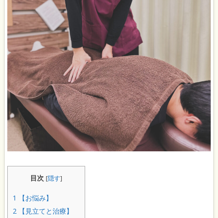
目次
[
隠す
]
1
【お悩み】
2
【見立てと治療】