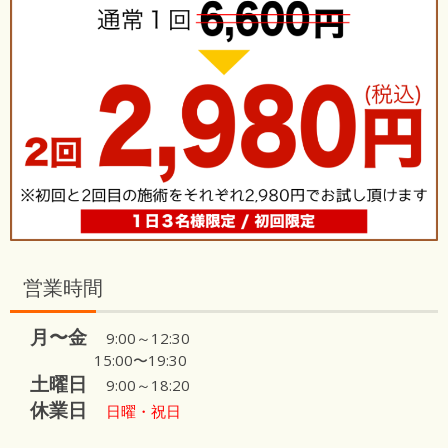
営業時間
月〜金
9:00～12:30
15:00〜19:30
土曜日
9:00～18:20
休業日
日曜・祝日